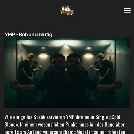
Zum
Hauptinhalt
springen
YMP - Roh und blutig
Wie ein geiles Steak servieren YMP ihre neue Single »Cold
Blood«. In einem wesentlichen Punkt muss ich der Band aber
bereits am Anfang widersprechen: »Metal in seiner rohesten