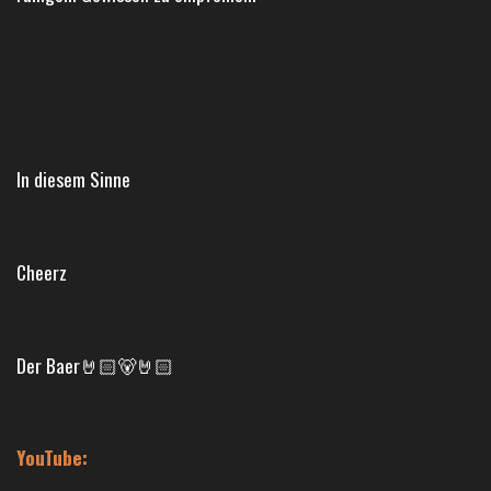
In diesem Sinne
Cheerz
Der Baer🤘🏻🐻🤘🏻
YouTube: