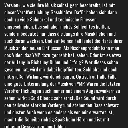
Version«, wie sie ihre Musik selbst gern beschreibt, ist mit
dieser Veröffentlichung Geschichte. Dafür haben sich dann
doch zu viele Schnörkel und technische Finessen
eingeschlichen. Das soll aber nichts Schlechtes heißen,
sondern bedeutet nur, dass die Jungs ihre Musik lieben und
auch daran wachsen. Und auf keinen Fall leidet die Härte ihrer
Musik an den neuen Einflüssen. Als Nischenprodukt kann man
das Video, das YMP dazu gedreht hat, sehen. Oder ist es etwa
der Aufzug in Richtung Ruhm und Erfolg? Wer dieses schon
gesehen hat, wird mir dabei beipflichten. Schlicht und doch
mit großer Wirkung würde ich sagen. Optisch auf alle Fälle
eine gute Untermalung der Musik von YMP. Waren die letzten
Veröffentlichungen auch immer mit einem Augenzwinkern zu
sehen, wirkt »Cold Blood« sehr ernst. Der Sound wird durch
den teilweise stark im Vordergrund stehenden Bass schwarz
und düster. Auch wenn es anders als von mir erwartet ist,
macht die Scheibe richtig Spaß beim Hören und ist mit
ruhigem Gewissen zu empfehlen.