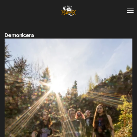
Zum
Hauptinhalt
springen
Demonicera