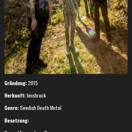
Gründung:
2015
Herkunft:
Innsbruck
Genre:
Swedish Death Metal
Besetzung: