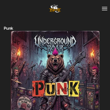
Zum
Hauptinhalt
springen
Punk