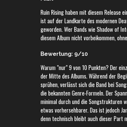
​Ruin Rising haben mit diesem Release e
ist auf der Landkarte des modernen Dea
geworden. Wer Bands wie Shadow of Inte
diesem Album nicht vorbeikommen, ohne
​Bewertung: 9/10
​Warum "nur" 9 von 10 Punkten? Der einz
der Mitte des Albums. Während der Begi
sprühen, verlässt sich die Band bei Song
die bekannten Genre-Formeln. Der Spann
minimal durch und die Songstrukturen wi
etwas vorhersehbarer. Das ist jedoch J
denn technisch bleibt auch dieser Part m