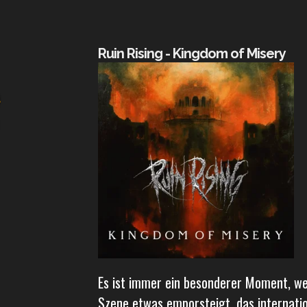
Ruin Rising - Kingdom of Misery
​Es ist immer ein besonderer Moment, w
Szene etwas emporsteigt, das internation