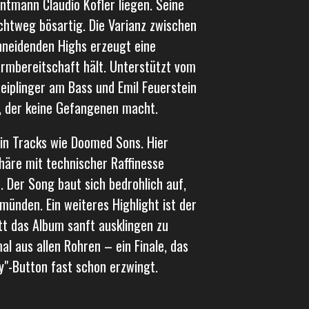
ntmann Claudio Kofler liegen. Seine
chtweg bösartig. Die Varianz zwischen
hneidenden Highs erzeugt eine
armbereitschaft hält. Unterstützt vom
eiplinger am Bass und Emil Feuerstein
, der keine Gefangenen macht.
 in Tracks wie Doomed Sons. Hier
häre mit technischer Raffinesse
. Der Song baut sich bedrohlich auf,
münden. Ein weiteres Highlight ist der
tt das Album sanft ausklingen zu
al aus allen Rohren – ein Finale, das
y"-Button fast schon erzwingt.