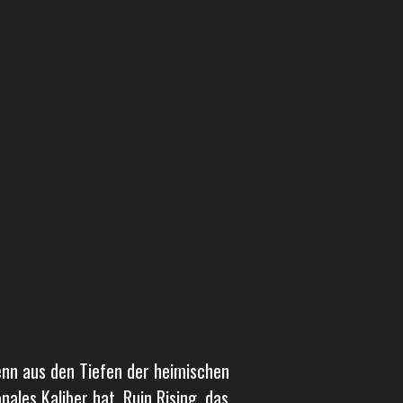
enn aus den Tiefen der heimischen
ales Kaliber hat. Ruin Rising, das