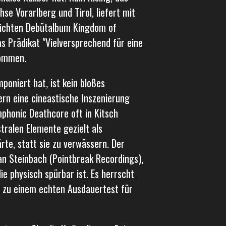
e Vorarlberg und Tirol, liefert mit
lichten Debütalbum Kingdom of
s Prädikat "Vielversprechend für eine
kommen.
poniert hat, ist kein bloßes
rn eine cineastische Inszenierung
phonic Deathcore oft in Kitsch
stralen Elemente gezielt als
te, statt sie zu verwässern. Der
n Steinbach (Pointbreak Recordings),
e physisch spürbar ist. Es herrscht
 zu einem echten Ausdauertest für