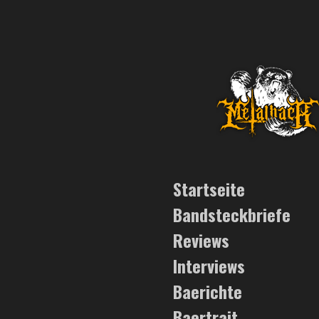
Zum
Hauptinhalt
springen
Startseite
Bandsteckbriefe
Reviews
Interviews
Baerichte
Baertrait