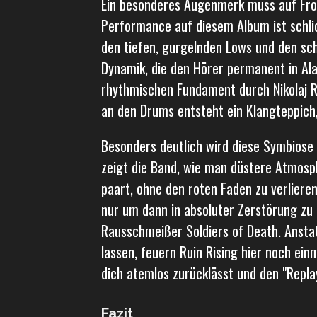
​Ein besonderes Augenmerk muss auf Fro
Performance auf diesem Album ist schli
den tiefen, gurgelnden Lows und den sc
Dynamik, die den Hörer permanent in Al
rhythmischen Fundament durch Nikolaj R
an den Drums entsteht ein Klangteppich
​Besonders deutlich wird diese Symbiose
zeigt die Band, wie man düstere Atmosp
paart, ohne den roten Faden zu verlieren
nur um dann in absoluter Zerstörung zu 
Rausschmeißer Soldiers of Death. Ansta
lassen, feuern Ruin Rising hier noch einm
dich atemlos zurücklässt und den "Repla
​Fazit