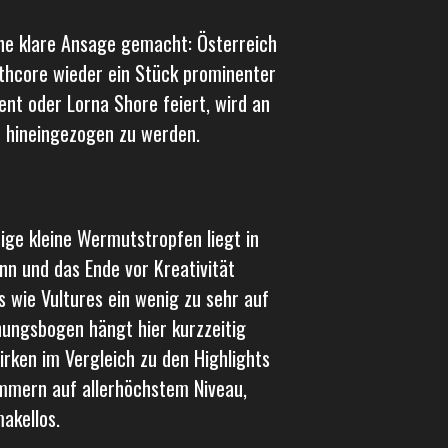
ine klare Ansage gemacht: Österreich
thcore wieder ein Stück prominenter
nt oder Lorna Shore feiert, wird an
 hineingezogen zu werden.
ige kleine Wermutstropfen liegt in
nn und das Ende vor Kreativität
s wie Vultures ein wenig zu sehr auf
ungsbogen hängt hier kurzzeitig
rken im Vergleich zu den Highlights
ammern auf allerhöchstem Niveau,
akellos.